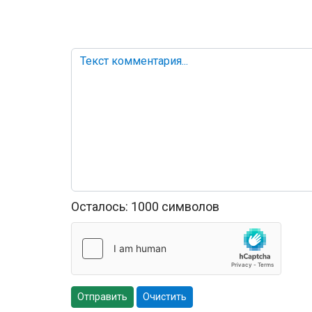
Осталось:
1000
символов
Отправить
Очистить