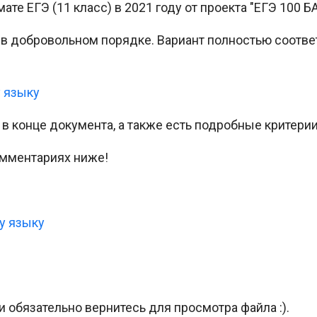
ате ЕГЭ (11 класс) в 2021 году от проекта "ЕГЭ 100 
а в добровольном порядке. Вариант полностью соот
у языку
 конце документа, а также есть подробные критерии
омментариях ниже!
у языку
и обязательно вернитесь для просмотра файла :).