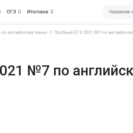
ОГЭ
Итоговое
 по английскому языку
Пробный ЕГЭ 2021 №7 по английскому
021 №7 по английск