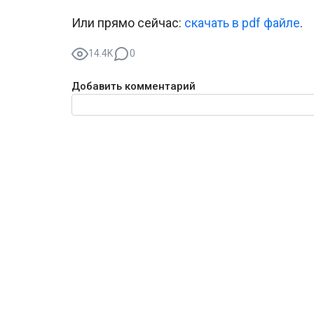
Или прямо сейчас:
cкачать в pdf файле
.
14.4K
0
Добавить комментарий
Текст комментария