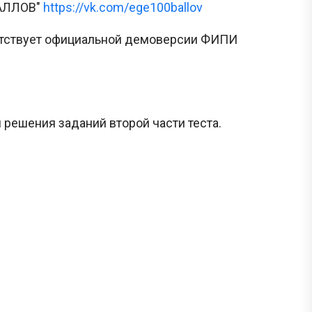
БАЛЛОВ"
https://vk.com/ege100ballov
ветствует официальной демоверсии ФИПИ
 решения заданий второй части теста.