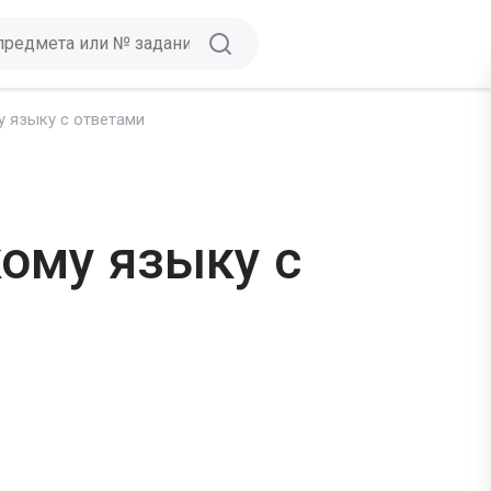
 языку с ответами
ому языку с