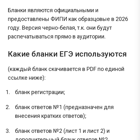
Бланки являются официальными и
предоставлены ФИПИ как образцовые в 2026
году. Версия черно-белая, т.к. они будут
распечатываться прямо в аудитории.
Какие бланки ЕГЭ используются
(каждый бланк скачивается в PDF по единой
ссылке ниже):
бланк регистрации;
бланк ответов №1 (предназначен для
внесения кратких ответов);
бланк ответов №2 (лист 1 и лист 2) и
дополнительный бланк ответов №2