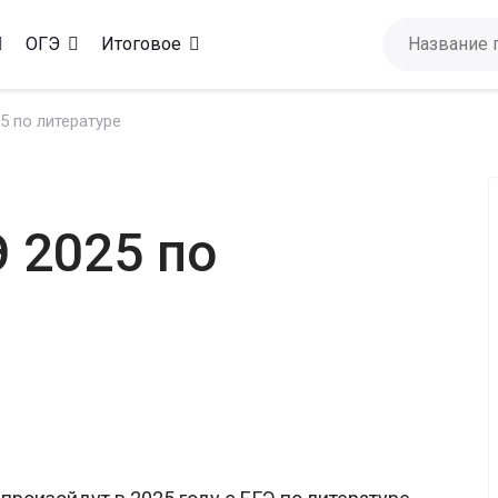
ОГЭ
Итоговое
5 по литературе
 2025 по