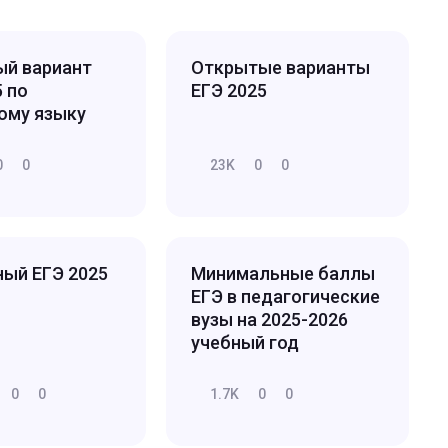
й вариант
Открытые варианты
5 по
ЕГЭ 2025
ому языку
0
0
23K
0
0
ый ЕГЭ 2025
Минимальные баллы
ЕГЭ в педагогические
вузы на 2025-2026
учебный год
0
0
1.7K
0
0