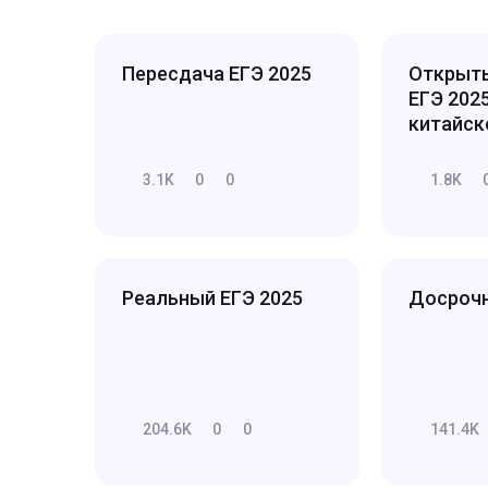
Пересдача ЕГЭ 2025
Открыты
ЕГЭ 202
китайск
3.1K
0
0
1.8K
Реальный ЕГЭ 2025
Досрочн
204.6K
0
0
141.4K