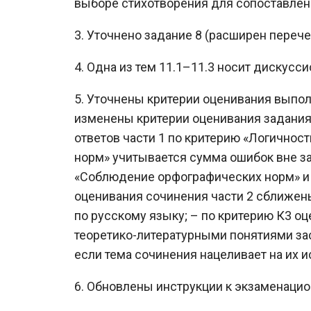
выборе стихотворения для сопоставлен
3. Уточнено задание 8 (расширен переч
4. Одна из тем 11.1–11.3 носит дискусс
5. Уточнены критерии оценивания выпол
изменены критерии оценивания задания 
ответов части 1 по критерию «Логичнос
норм» учитывается сумма ошибок вне за
«Соблюдение орфографических норм» и
оценивания сочинения части 2 сближен
по русскому языку; – по критерию К3 оц
теоретико-литературными понятиями з
если тема сочинения нацеливает на их 
6. Обновлены инструкции к экзаменацио