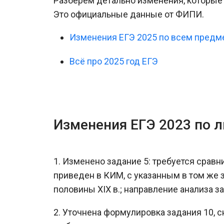
Разберем детально изменения, которые п
Это официальные данные от ФИПИ.
Изменения ЕГЭ 2025 по всем предм
Всё про 2025 год ЕГЭ
Изменения ЕГЭ 2023 по л
1. Изменено задание 5: требуется сравн
приведен в КИМ, с указанным в том же 
половины ХIХ в.; направление анализа з
2. Уточнена формулировка задания 10, 