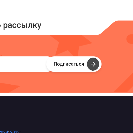
ю рассылку
Подписаться
2024
;
2023
;