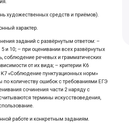
ия.
ень художественных средств и приёмов).
ионный характер.
нения заданий с развёрнутым ответом: –
5 и 10; – при оценивании всех развёрнутых
ть, соблюдение речевых и грамматических
висимости от их вида; – критерии К6
 К7 «Соблюдение пунктуационных норм»
ы по количеству ошибок с требованиями ЕГЭ
енивания сочинения части 2 наряду с
асчитываются термины искусствоведения,
использование.
нной работе и конкретным заданиям.