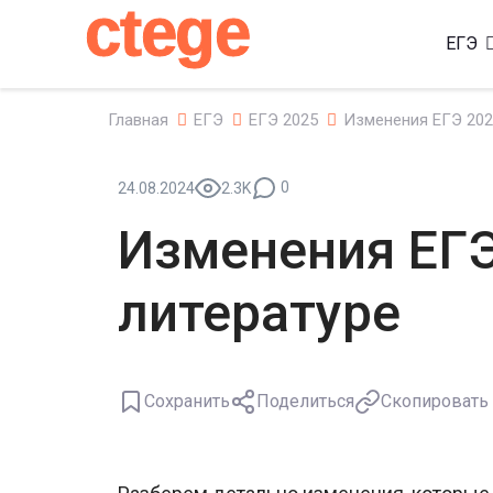
ctege
ЕГЭ
Главная
ЕГЭ
ЕГЭ 2025
Изменения ЕГЭ 202
0
24.08.2024
2.3K
Изменения ЕГЭ
литературе
Сохранить
Поделиться
Скопировать