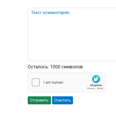
Осталось:
1000
символов
Отправить
Очистить