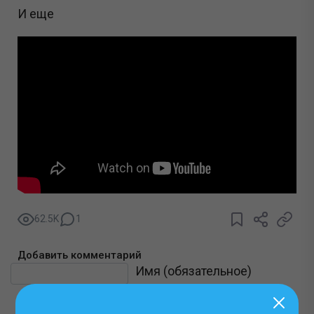
И еще
62.5K
1
Добавить комментарий
Текст комментария
Имя (обязательное)