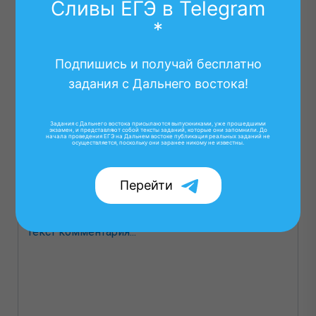
Сливы ЕГЭ в Telegram
*
Подпишись и получай бесплатно
задания с Дальнего востока!
Задания с Дальнего востока присылаются выпускниками, уже прошедшими
экзамен, и представляют собой тексты заданий, которые они запомнили. До
начала проведения ЕГЭ на Дальнем востоке публикация реальных заданий не
осуществляется, поскольку они заранее никому не известны.
Перейти