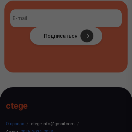
Подписаться
ctege
О правах
/
ctege.info@gmail.com
/
Архив
2025
;
2024
;
2023
;