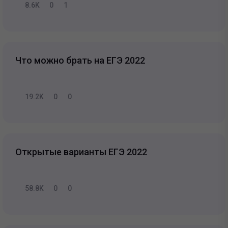
8.6K
0
1
Что можно брать на ЕГЭ 2022
19.2K
0
0
Открытые варианты ЕГЭ 2022
58.8K
0
0