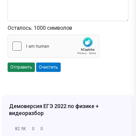
Осталось:
1000
символов
Отправить
Очистить
Демоверсия ЕГЭ 2022 по физике +
видеоразбор
82.9K
0
0