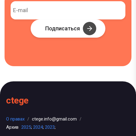
Подписаться
ctege
О правах
/
ctege.info@gmail.com
/
Архив
2025
;
2024
;
2023
;