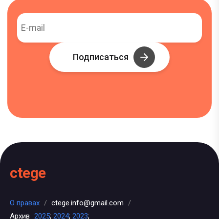
Подписаться
ctege
О правах
/
ctege.info@gmail.com
/
Архив
2025
;
2024
;
2023
;