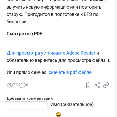
выучить новую информацию или повторить
старую. Пригодится в подготовке к ЕГЭ по
биологии.
Смотреть в PDF:
Для просмотра установите Adobe Reader
и
обязательно вернитесь для просмотра файла :).
Или прямо сейчас:
cкачать в pdf файле
.
7.3K
0
Добавить комментарий
Текст комментария
Имя (обязательное)