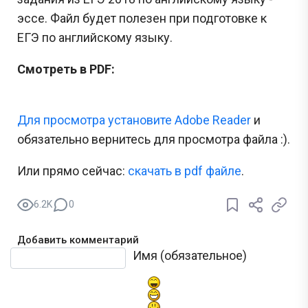
эссе. Файл будет полезен при подготовке к
ЕГЭ по английскому языку.
Смотреть в PDF:
Для просмотра установите Adobe Reader
и
обязательно вернитесь для просмотра файла :).
Или прямо сейчас:
cкачать в pdf файле
.
6.2K
0
Добавить комментарий
Текст комментария
Имя (обязательное)