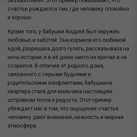
беззаботный». Этот пример показывает, что
счастье рождается там, где человеку спокойно
и хорошо.
Кроме того, у бабушки Андрей был окружён
любовью и заботой. Она кормила его любимой
едой, разрешала долго гулять, рассказывала на
ночь истории, и в её доме никто не кричал и не
ссорился. В отличие от родного дома,
связанного с серыми буднями и
родительскими конфликтами, бабушкина
квартира стала для мальчика настоящим
островком тепла и радости. Этот пример
убеждает нас в том, что ощущение счастья
человеку дают внимание, нежность и мирная
атмосфера.