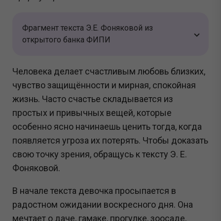
Фрагмент текста Э.Е. Фоняковой из
открытого банка ФИПИ
Человека делает счастливым любовь близких,
чувство защищённости и мирная, спокойная
жизнь. Часто счастье складывается из
простых и привычных вещей, которые
особенно ясно начинаешь ценить тогда, когда
появляется угроза их потерять. Чтобы доказать
свою точку зрения, обращусь к тексту Э. Е.
Фоняковой.
В начале текста девочка просыпается в
радостном ожидании воскресного дня. Она
мечтает о даче, гамаке, прогулке, зоосаде,