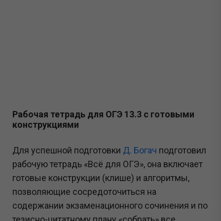
Рабочая тетрадь для ОГЭ 13.3 с готовыми
конструкциями
Для успешной подготовки
Д. Богач
подготовил
рабочую тетрадь «Всё для ОГЭ», она включает
готовые конструкции (клише) и алгоритмы,
позволяющие сосредоточиться на
содержании экзаменационного сочинения и по
тезисно-цитатному плану «собрать» все