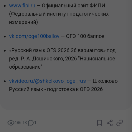
www.fipi.ru
— Официальный сайт ФИПИ
(Федеральный институт педагогических
измерений)
vk.com/oge100ballov
— ОГЭ 100 баллов
«Русский язык ОГЭ 2026 36 вариантов» под
ред. Р. А. Дощинского, 2026 "Национальное
образование"
vkvideo.ru/@shkolkovo_oge_rus
— Школково
Русский язык - подготовка к ОГЭ 2026
486.1K
1