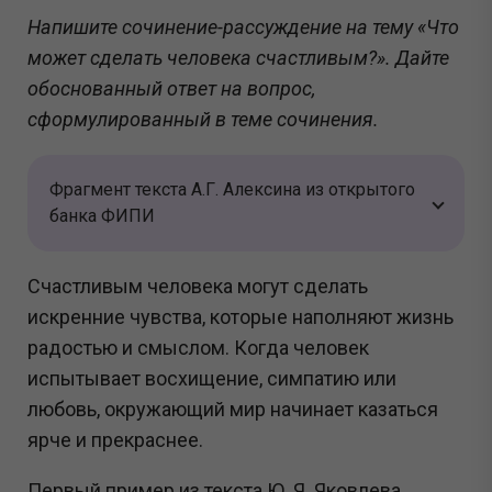
Напишите сочинение-рассуждение на тему «Что
может сделать человека счастливым?». Дайте
обоснованный ответ на вопрос,
сформулированный в теме сочинения.
Фрагмент текста А.Г. Алексина из открытого
банка ФИПИ
Счастливым человека могут сделать
искренние чувства, которые наполняют жизнь
радостью и смыслом. Когда человек
испытывает восхищение, симпатию или
любовь, окружающий мир начинает казаться
ярче и прекраснее.
Первый пример из текста Ю. Я. Яковлева