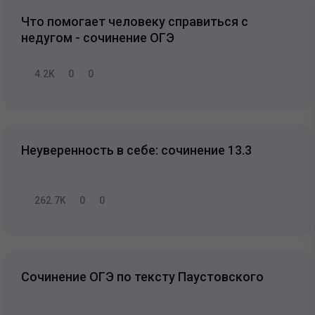
Что помогает человеку справиться с
недугом - сочинение ОГЭ
4.2K
0
0
Неуверенность в себе: сочинение 13.3
262.7K
0
0
Сочинение ОГЭ по тексту Паустовского