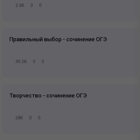
2.6K
0
0
Правильный выбор - сочинение ОГЭ
49.3K
0
0
Творчество - сочинение ОГЭ
28K
0
0