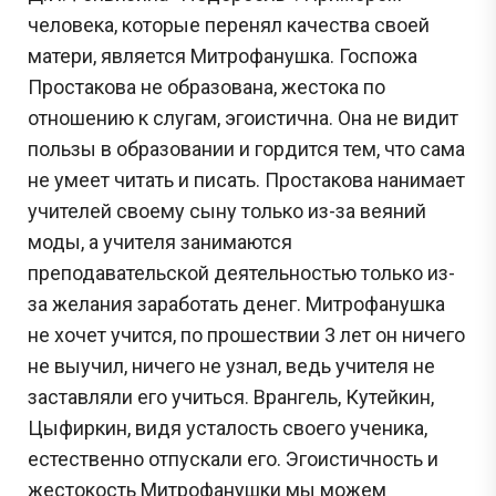
человека, которые перенял качества своей
матери, является Митрофанушка. Госпожа
Простакова не образована, жестока по
отношению к слугам, эгоистична. Она не видит
пользы в образовании и гордится тем, что сама
не умеет читать и писать. Простакова нанимает
учителей своему сыну только из-за веяний
моды, а учителя занимаются
преподавательской деятельностью только из-
за желания заработать денег. Митрофанушка
не хочет учится, по прошествии 3 лет он ничего
не выучил, ничего не узнал, ведь учителя не
заставляли его учиться. Врангель, Кутейкин,
Цыфиркин, видя усталость своего ученика,
естественно отпускали его. Эгоистичность и
жестокость Митрофанушки мы можем