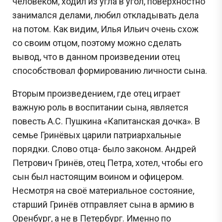
человеком, ходил из угла в угол, поверхностно
занимался делами, любил откладывать дела
на потом. Как видим, Илья Ильич очень схож
со своим отцом, поэтому можно сделать
вывод, что в данном произведении отец
способствовал формированию личности сына.
Вторым произведением, где отец играет
важную роль в воспитании сына, является
повесть А.С. Пушкина «Капитанская дочка». В
семье Гринёвых царили патриархальные
порядки. Слово отца- было законом. Андрей
Петрович Гринёв, отец Петра, хотел, чтобы его
сын был настоящим воином и офицером.
Несмотря на своё материальное состояние,
старший Гринёв отправляет сына в армию в
Оренбург, а не в Петербург. Именно по