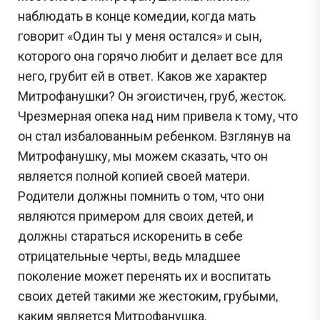
наблюдать в конце комедии, когда мать
говорит «Один ты у меня остался» и сын,
которого она горячо любит и делает все для
него, грубит ей в ответ. Каков же характер
Митрофанушки? Он эгоистичен, груб, жесток.
Чрезмерная опека над ним привела к тому, что
он стал избалованным ребенком. Взглянув на
Митрофанушку, мы можем сказать, что он
является полной копией своей матери.
Родители должны помнить о том, что они
являются примером для своих детей, и
должны стараться искоренить в себе
отрицательные черты, ведь младшее
поколение может перенять их и воспитать
своих детей такими же жестоким, грубыми,
каким является Митрофанушка.