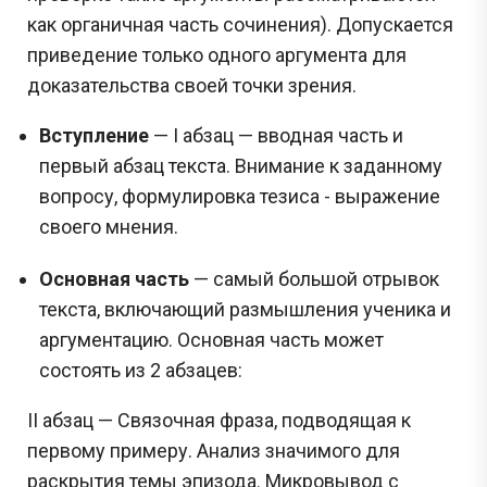
как органичная часть сочинения). Допускается
приведение только одного аргумента для
доказательства своей точки зрения.
Вступление
— I абзац — вводная часть и
первый абзац текста. Внимание к заданному
вопросу, формулировка тезиса - выражение
своего мнения.
Основная часть
— самый большой отрывок
текста, включающий размышления ученика и
аргументацию. Основная часть может
состоять из 2 абзацев:
II абзац — Связочная фраза, подводящая к
первому примеру. Анализ значимого для
раскрытия темы эпизода. Микровывод с