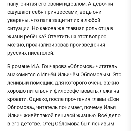
папу, считая его своим идеалом. А девочки
ощущают себя принцессами, ведь они
уверены, что папа защитит их в любой
ситуации. Но какова же главная роль отца в
жизни ребёнка? Ответить на этот вопрос
можно, проанализировав произведения
русских писателей.
В романе И.А. Гончарова «Обломов» читатель
знакомится с Ильёй Ильичём Обломовым. Это
ленивый помещик, для которого очень важно
хорошо питаться и философствовать, лежа на
кровати. Однако, после прочтения главы «Сон
Обломова», читатель понимает, почему Илья
Ильич живёт такой ленивой жизнью. Всё дело
в его детстве. Отец Обломова был ленивым