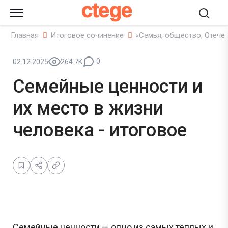
ctege
Главная
Итоговое сочинение
«Семья, общество, Отече
0
02.12.2025
264.7K
Семейные ценности и
их место в жизни
человека - итоговое
Семейные ценности — одно из самых тёплых и