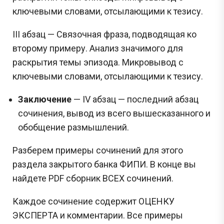
ключевыми словами, отсылающими к тезису.
III абзац — Связочная фраза, подводящая ко
второму примеру. Анализ значимого для
раскрытия темы эпизода. Микровывод с
ключевыми словами, отсылающими к тезису.
Заключение
— IV абзац — последний абзац
сочинения, вывод из всего вышесказанного и
обобщение размышлений.
Разберем примеры сочинений для этого
раздела закрытого банка ФИПИ. В конце вы
найдете PDF сборник ВСЕХ сочинений.
Каждое сочинение содержит ОЦЕНКУ
ЭКСПЕРТА и комментарии. Все примеры