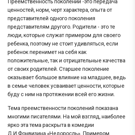
Преемственность поколений -это передача
ценностей, норм, черт характера, опыта от
представителей одного поколения
представителям другого. Родители - это те
люди, которые служат примером для своего
ребенка, поэтому не стоит удивляться, если
ребенок перенимет на себя как
положительные, так и отрицательные качества
от своих родителей. Старшее поколение
оказывает большое влияние на младшее, ведь
в семье человек усваивает ценности, которые
буду с ним на протяжении всей его жизни.
Тема преемственности поколений показана
многими писателями. На мой взгляд, наиболее
ярко эта тема раскрыта в комедии
Д.И.Фонвизина «Недоросль». Примером