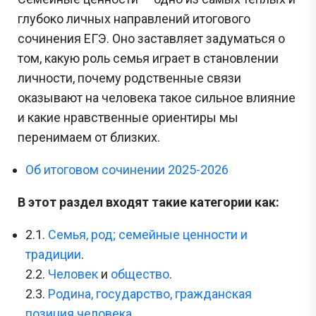
глубоко личных направлений итогового
сочинения ЕГЭ. Оно заставляет задуматься о
том, какую роль семья играет в становлении
личности, почему родственные связи
оказывают на человека такое сильное влияние
и какие нравственные ориентиры мы
перенимаем от близких.
Об итоговом сочинении 2025-2026
В этот раздел входят такие категории как:
2.1.
Семья, род; семейные ценности и
традиции
.
2.2.
Человек
и
общество
.
2.3.
Родина, государство, гражданская
позиция человека
.