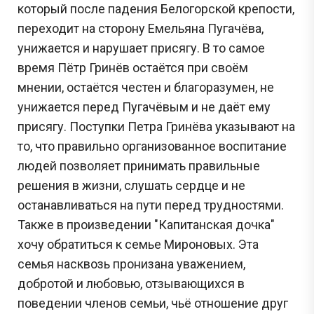
который после падения Белогорской крепости,
переходит на сторону Емельяна Пугачёва,
унижается и нарушает присягу. В то самое
время Пётр Гринёв остаётся при своём
мнении, остаётся честен и благоразумен, не
унижается перед Пугачёвым и не даёт ему
присягу. Поступки Петра Гринёва указывают на
то, что правильно организованное воспитание
людей позволяет принимать правильные
решения в жизни, слушать сердце и не
останавливаться на пути перед трудностями.
Также в произведении "Капитанская дочка"
хочу обратиться к семье Мироновых. Эта
семья насквозь пронизана уважением,
добротой и любовью, отзывающихся в
поведении членов семьи, чьё отношение друг