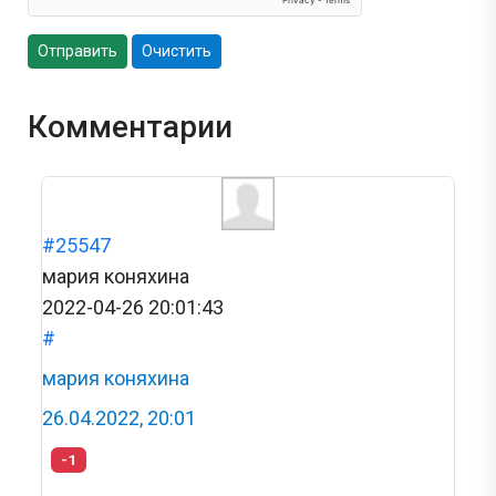
Отправить
Очистить
Комментарии
#25547
мария коняхина
2022-04-26 20:01:43
#
мария коняхина
26.04.2022, 20:01
-1