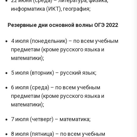
22 июня (среда) – литература, физика,
информатика (ИКТ), география;
Резервные дни основной волны ОГЭ 2022
4 июля (понедельник) – по всем учебным
предметам (кроме русского языка и
математики);
5 июля (вторник) – русский язык;
6 июля (среда) – по всем учебным
предметам (кроме русского языка и
математики);
7 июля (четверг) – математика;
8 июля (пятница) – по всем учебным