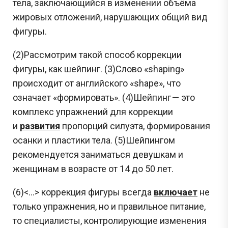
тела, заключающийся в изменении объёма
жировых отложений, нарушающих общий вид
фигуры.
(2)Рассмотрим такой способ коррекции
фигуры, как шeйпинг. (3)Слово «shaping»
происходит от английского «shape», что
означает «формировать». (4)Шeйпинг — это
комплекс упражнений для коррекции
и
развития
пропорций силуэта, формирования
осанки и пластики тела. (5)Шейпингом
рекомендуется заниматься девушкам и
женщинам в возрасте от 14 до 50 лет.
(6)<…> коррекция фигуры всегда
включает
не
только упражнения, но и правильное питание,
то специалисты, контролирующие изменения