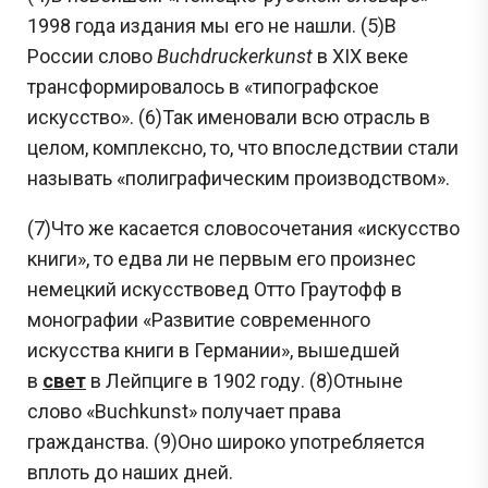
1998 года издания мы его не нашли. (5)В
России слово
Buchdruckerkunst
в XIX веке
трансформировалось в «типографское
искусство». (6)Так именовали всю отрасль в
целом, комплексно, то, что впоследствии стали
называть «полиграфическим производством».
(7)Что же касается словосочетания «искусство
книги», то едва ли не первым его произнес
немецкий искусствовед Отто Граутофф в
монографии «Развитие современного
искусства книги в Германии», вышедшей
в
свет
в Лейпциге в 1902 году. (8)Отныне
слово «Buchkunst» получает права
гражданства. (9)Оно широко употребляется
вплоть до наших дней.