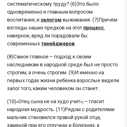
систематическому труду? (6)Это было
одновременно и главным вопросом
воспитания, и
залогом
выживания. (7)Причём
взгляды наших предков на этот
процесс
,
наверное, вряд ли порадовали бы
современных
тинейджеров
.
(8)Самое главное — подход к своим
наследникам в народной среде был не просто
строгим, а очень строгим. (9)И именно на
первых годах жизни ребёнка взрослые видели
залог того, каким человеком он станет.
(10)«Отец сына не на худо учит», — гласит
народная мудрость. (11)Рядом с родителями
мальчик становился правой рукой отца,
заменой при его отлучках и болезнях, а