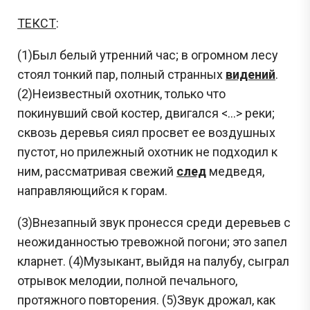
ТЕКСТ
:
(1)Был белый утренний час; в огромном лесу
стоял тонкий пар, полный странных
видений
.
(2)Неизвестный охотник, только что
покинувший свой костер, двигался <…> реки;
сквозь деревья сиял просвет ее воздушных
пустот, но прилежный охотник не подходил к
ним, рассматривая свежий
след
медведя,
направляющийся к горам.
(3)Внезапный звук пронесся среди деревьев с
неожиданностью тревожной погони; это запел
кларнет. (4)Музыкант, выйдя на палубу, сыграл
отрывок мелодии, полной печального,
протяжного повторения. (5)Звук дрожал, как