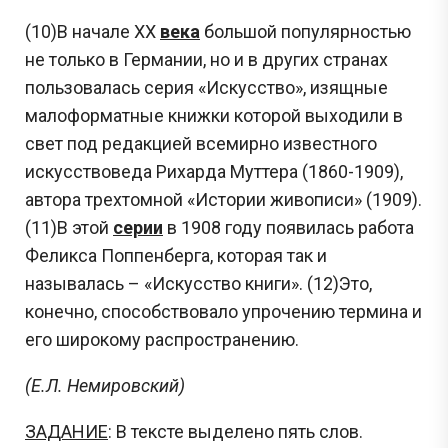
(10)В начале ХХ
века
большой популярностью
не только в Германии, но и в других странах
пользовалась серия «Искусство», изящные
малоформатные книжки которой выходили в
свет под редакцией всемирно известного
искусствоведа Рихарда Муттера (1860-1909),
автора трехтомной «Истории живописи» (1909).
(11)В этой
серии
в 1908 году появилась работа
Феликса Поппенберга, которая так и
называлась – «Искусство книги». (12)Это,
конечно, способствовало упрочению термина и
его широкому распространению.
(Е.Л. Немировский)
ЗАДАНИЕ
: В тексте выделено пять слов.