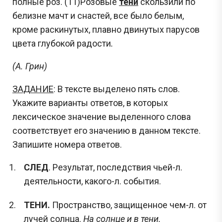
полные роз. (11)Розовые
тени
скользили по
белизне мачт и снастей, все было белым,
кроме раскинутых, плавно двинутых парусов
цвета глубокой радости
.
(А. Грин)
ЗАДАНИЕ
: В тексте выделено пять слов.
Укажите варианты ответов, в которых
лексическое значение выделенного слова
соответствует его значению в данном тексте.
Запишите номера ответов.
СЛЕД
. Результат, последствия чьей-л.
деятельности, какого-л. события.
ТЕНИ.
Пространство, защищенное чем-л. от
лучей солнца.
На солнце и в тени.