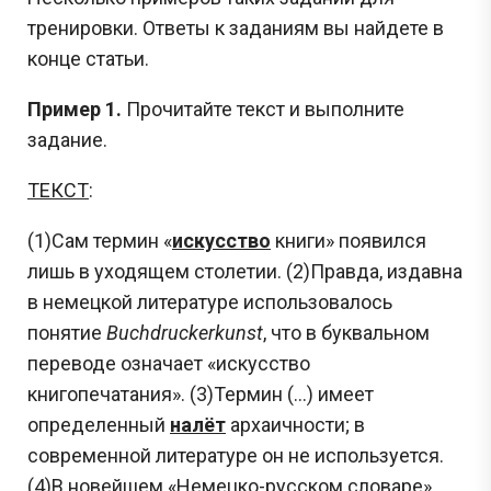
тренировки. Ответы к заданиям вы найдете в
конце статьи.
Пример 1.
Прочитайте текст и выполните
задание.
ТЕКСТ
:
(1)Сам термин «
искусство
книги» появился
лишь в уходящем столетии. (2)Правда, издавна
в немецкой литературе использовалось
понятие
Buchdruckerkunst
, что в буквальном
переводе означает «искусство
книгопечатания». (3)Термин (…) имеет
определенный
налёт
архаичности; в
современной литературе он не используется.
(4)В новейшем «Немецко-русском словаре»