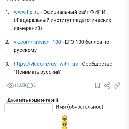
www.fipi.ru
- Официальный сайт ФИПИ
(Федеральный институт педагогических
измерений)
vk.com/russian_100
- ЕГЭ 100 баллов по
русскому
https://vk.com/rus_with_us
- Сообщество
"Понимать русский"
113.5K
0
Добавить комментарий
Текст комментария
Имя (обязательное)