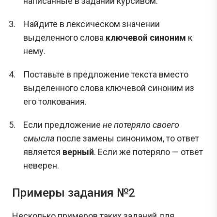
написанные в задании курсивом.
Найдите в лексическом значении
выделенного слова
ключевой синоним
к
нему.
Поставьте в предложение текста вместо
выделенного слова ключевой синоним из
его толкования.
Если предложение
не потеряло своего
смысла
после замены синонимом, то ответ
является
верный
. Если же потеряло — ответ
неверен.
Примеры задания №2
Несколько примеров таких заданий для