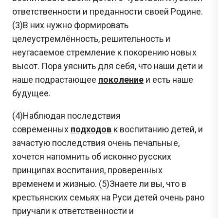
ответственности и преданности своей Родине.
(3)В них нужно формировать
целеустремлённость, решительность и
неугасаемое стремление к покорению новых
высот. Пора уяснить для себя, что наши дети и
наше подрастающее
поколение
и есть наше
будущее.
(4)Наблюдая последствия
современных
подходов
к воспитанию детей, и
зачастую последствия очень печальные,
хочется напомнить об исконно русских
принципах воспитания, проверенных
временем и жизнью. (5)Знаете ли вы, что в
крестьянских семьях на Руси детей очень рано
приучали к ответственности и