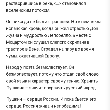
растворившись в реке, <…> становился
вселенским потоком.
Он никогда не был за границей. Но в нём текла
испанская кровь, когда он жил страстью Дон
Жуана и мудростью Лепорелло. Вместе с
Моцартом он слушал слепого скрипача в
трактире в Вене. Страдал на пиру во время
чумы, охватившей Европу.
Народ у поэта безмолвствует. Он
безмолвствует, потому что отдал своё слово,
свой язык и характер своему гению. Хранить
Пушкина – значит сохранять русский народ.
Пушкин – сердце России. И пока бьётся это
сердце, Россия жива и непобедима!