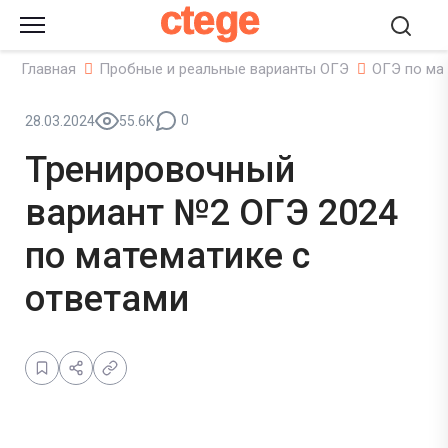
ctege
Главная
Пробные и реальные варианты ОГЭ
ОГЭ по ма
0
28.03.2024
55.6K
Тренировочный
вариант №2 ОГЭ 2024
по математике с
ответами