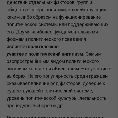
действий отдельных факторов, групп и
обществ в сфере политики, воздействующих
каким-либо образом на функционирование
политической системы или поддерживающих
его. Двумя наиболее фундаментальными
формами политического поведения
является
политическое
участие
и
политический нигилизм.
Самым
распространённым видом политического
нигилизма является
абсентеизм
— неучастие в
выборах. На его популярность среди граждан
оказывает влияние ряд факторов: доверие к
существующей политической системе,
уровень политической культуры, легальность
процедуры выборов и др.
Основные формы политического участия: