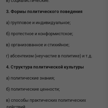
в) социалистические.
3. Формы политического поведения
а) групповое и индивидуальное;
б) протестное и конформистское;
в) организованное и стихийное;
г) абсентеизм (неучастие в политике) и т.д.
4. Структура политической культуры
а) политические знания;
б) политические ценности;
в) способы практических политических
действий.