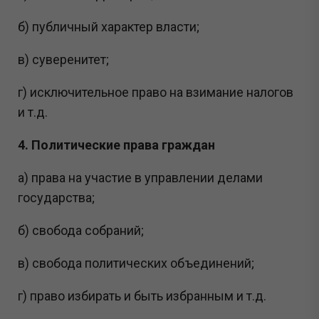
б) публичный характер власти;
в) суверенитет;
г) исключительное право на взимание налогов
и т.д.
4. Политические права граждан
а) права на участие в управлении делами
государства;
б) свобода собраний;
в) свобода политических объединений;
г) право избирать и быть избранным и т.д.