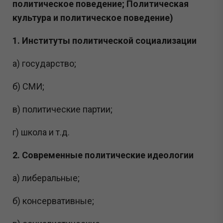
политическое поведение; Политическая
культура и политическое поведение)
1. Институты политической социализации
а) государство;
б) СМИ;
в) политические партии;
г) школа и т.д.
2. Современные политические идеологии
а) либеральные;
б) консервативные;