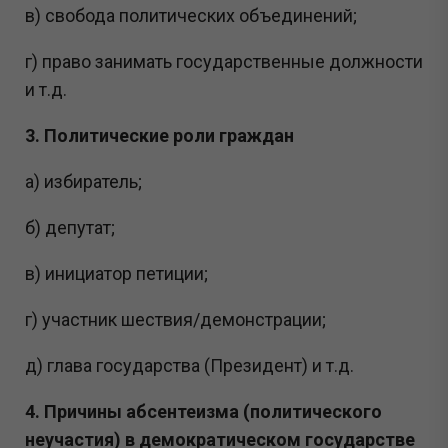
в) свобода политических объединений;
г) право занимать государственные должности
и т.д.
3. Политические роли граждан
а) избиратель;
б) депутат;
в) инициатор петиции;
г) участник шествия/демонстрации;
д) глава государства (Президент) и т.д.
4. Причины абсентеизма (политического
неучастия) в демократическом государстве