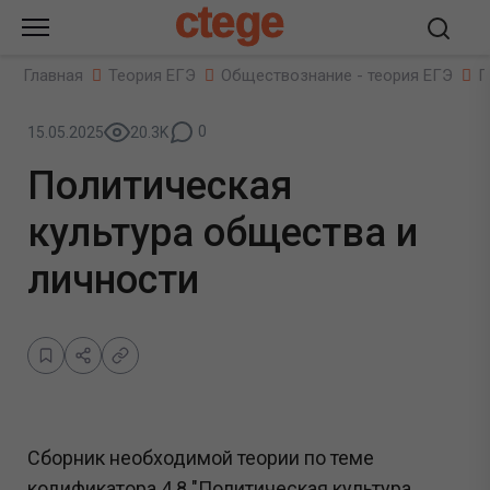
ctege
Главная
Теория ЕГЭ
Обществознание - теория ЕГЭ
П
0
15.05.2025
20.3K
Политическая
культура общества и
личности
Сборник необходимой теории по теме
кодификатора 4.8
"Политическая культура