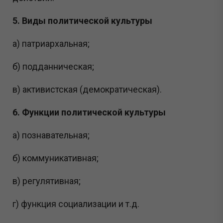
5. Виды политической культуры
а) патриархальная;
б) подданническая;
в) активистская (демократическая).
6. Функции политической культуры
а) познавательная;
б) коммуникативная;
в) регулятивная;
г) функция социализации и т.д.