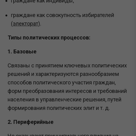
граждане как индивиды;
граждане как совокупность избирателей
(электорат)
.
Типы политических процессов:
1. Базовые
Связаны с принятием ключевых политических
решений и характеризуются разнообразием
способов политического участия граждан,
форм преобразования интересов и требований
населения в управленческие решения, путей
формирования политических элит и т. д.
2. Периферийные
Не оказывают принципиального влияния на