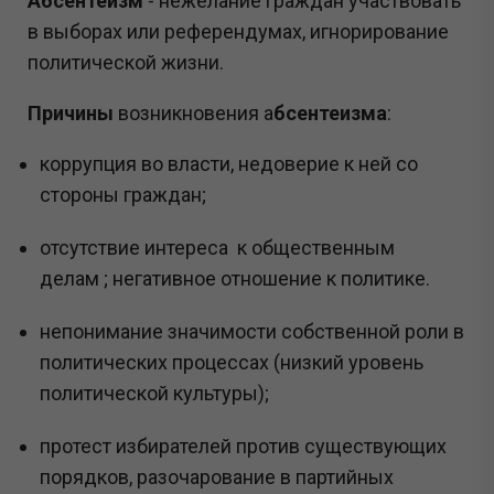
Абсентеизм
- нежелание граждан участвовать
в выборах или референдумах, игнорирование
политической жизни.
Причины
возникновения а
бсентеизма
:
коррупция во власти, недоверие к ней со
стороны граждан;
отсутствие интереса к общественным
делам ; негативное отношение к политике.
непонимание значимости собственной роли в
политических процессах (низкий уровень
политической культуры);
протест избирателей против существующих
порядков, разочарование в партийных