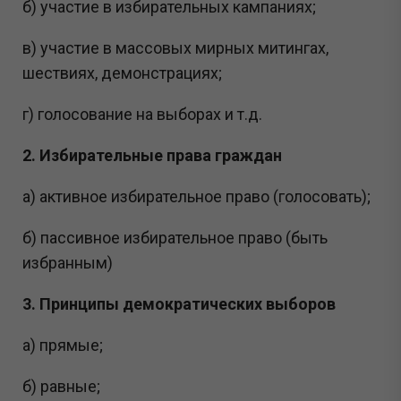
б) участие в избирательных кампаниях;
в) участие в массовых мирных митингах,
шествиях, демонстрациях;
г) голосование на выборах и т.д.
2. Избирательные права граждан
а) активное
избирательное право (голосовать);
б) пассивное избирательное право (быть
избранным)
3. Принципы демократических выборов
а) прямые;
б) равные;