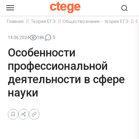
ctege
Главная
Теория ЕГЭ
Обществознание - теория ЕГЭ
О
0
14.06.2024
18K
Особенности
профессиональной
деятельности в сфере
науки