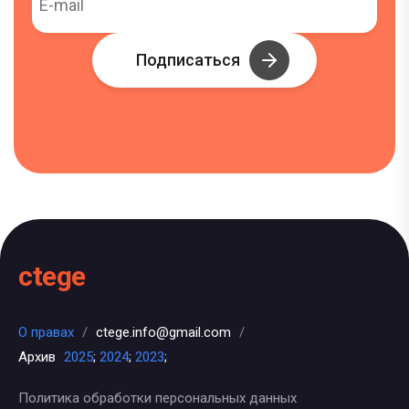
Подписаться
ctege
О правах
/
ctege.info@gmail.com
/
Архив
2025
;
2024
;
2023
;
Политика обработки персональных данных