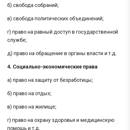
б) свобода собраний;
в) свобода политических объединений;
г) право на равный доступ в государственной
службе;
д) право на обращение в органы власти и т.д.
4. Социально-экономические права
а) право на защиту от безработицы;
б) право на отдых;
в) право на жилище;
г) право на охрану здоровья и медицинскую
помощь и т.д.