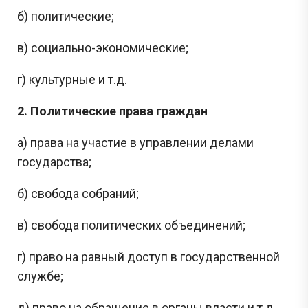
б) политические;
в) социально-экономические;
г) культурные и т.д.
2. Политические права граждан
а) права на участие в управлении делами
государства;
б) свобода собраний;
в) свобода политических объединений;
г) право на равный доступ в государственной
службе;
д) право на обращение в органы власти и т.д.