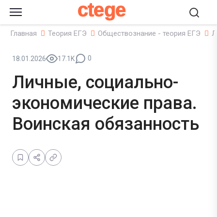
ctege
Главная
Теория ЕГЭ
Обществознание - теория ЕГЭ
Л
0
18.01.2026
17.1K
Личные, социально-
экономические права.
Воинская обязанность