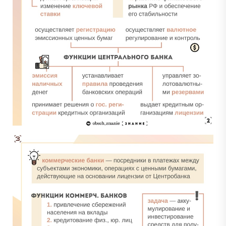
Задания с Дальнего востока присылаются выпускниками, уже прошедшими
экзамен, и представляют собой тексты заданий, которые они запомнили. До
начала проведения ЕГЭ на Дальнем востоке публикация реальных заданий не
осуществляется, поскольку они заранее никому не известны.
Перейти