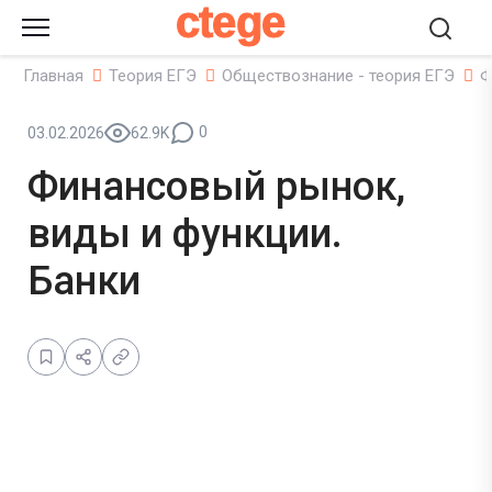
ctege
Главная
Теория ЕГЭ
Обществознание - теория ЕГЭ
Ф
0
03.02.2026
62.9K
Финансовый рынок,
виды и функции.
Банки