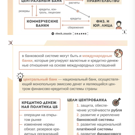
Сливы ЕГЭ в Telegram
*
Подпишись и получай бесплатно
задания с Дальнего востока!