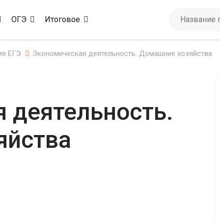
ОГЭ
Итоговое
ия ЕГЭ
Экономическая деятельность. Домашние хозяйства
 деятельность.
яйства