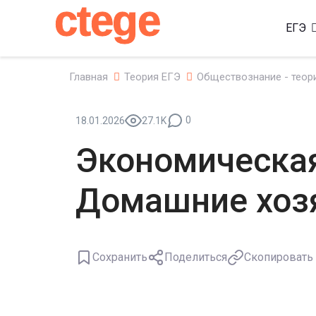
ctege
ЕГЭ
Главная
Теория ЕГЭ
Обществознание - теор
0
18.01.2026
27.1K
Экономическая
Домашние хоз
Сохранить
Поделиться
Скопировать