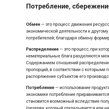
Потребление, сбережени
Обмен
— это процесс движения ресурсо
экономической деятельности к другому
потребителей; благодаря обмену форми
Распределение
— это процесс, при кот
нематериальные блага разделяются ме
Содержанием отношений распределения
пропорций, в соответствии с которыми 
распоряжение субъектов его производс
Потребление
— использование продукта
экономике потребление приравнивается 
становится возможный вследствие пол
(резерва, который откладывается или н