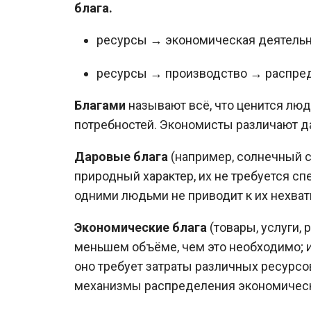
блага.
ресурсы → экономическая деятельн
ресурсы → производство → распре
Благами
называют всё, что ценится люд
потребностей. Экономисты различают д
Даровые блага
(например, солнечный с
природный характер, их не требуется сп
одними людьми не приводит к их нехват
Экономические блага
(товары, услуги, 
меньшем объёме, чем это необходимо; и
оно требует затраты различных ресурс
механизмы распределения экономическ