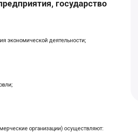
предприятия, государство
ния экономической деятельности;
овли;
мерческие организации) осуществляют: