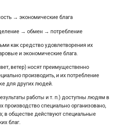
ость → экономические блага
деление → обмен → потребление
ьми как средство удовлетворения их
аровые и экономические блага.
вет, ветер) носят преимущественно
ециально производить, и их потребление
ке для других людей.
результаты работы и т. п.) доступны людям в
х производство специально организовано,
ов; в обществе действуют специальные
их благ.