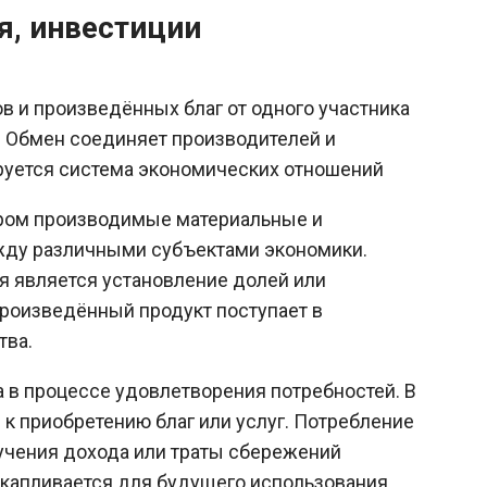
я, инвестиции
в и произведённых благ от одного участника
. Обмен соединяет производителей и
руется система экономических отношений
ором производимые материальные и
жду различными субъектами экономики.
 является установление долей или
произведённый продукт поступает в
тва.
 в процессе удовлетворения потребностей. В
к приобретению благ или услуг. Потребление
учения дохода или траты сбережений
акапливается для будущего использования