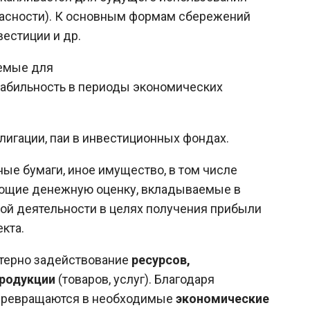
пасности). К основным формам сбережений
вестиции и др.
емые для
абильность в периоды экономических
лигации, паи в инвестиционных фондах.
ые бумаги, иное имущество, в том числе
еющие денежную оценку, вкладываемые в
ой деятельности в целях получения прибыли
кта.
ктерно задействование
ресурсов,
продукции
(товаров, услуг). Благодаря
 превращаются в необходимые
экономические