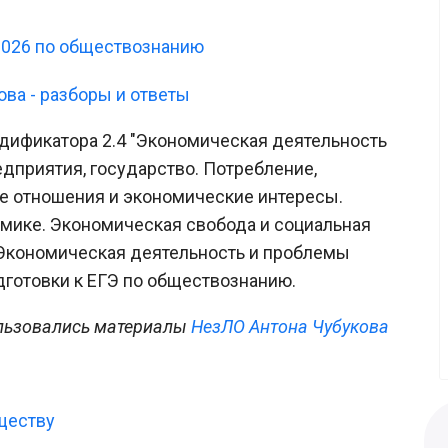
2026 по обществознанию
ова - разборы и ответы
дификатора 2.4 "Экономическая деятельность
едприятия, государство. Потребление,
е отношения и экономические интересы.
мике. Экономическая свобода и социальная
 Экономическая деятельность и проблемы
дготовки к ЕГЭ по обществознанию.
ользовались материалы
НезЛО Антона Чубукова
бществу