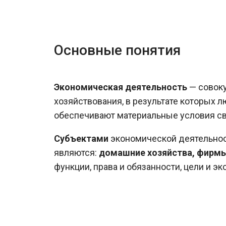
Основные понятия
Экономическая деятельность
— совоку
хозяйствования, в результате которых 
обеспечивают материальные условия св
Субъектами
экономической деятельнос
являются:
домашние хозяйства, фирмы
функции, права и обязанности, цели и э