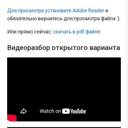
Для просмотра установите Adobe Reader
и
обязательно вернитесь для просмотра файла :).
Или прямо сейчас:
cкачать в pdf файле
.
Видеоразбор открытого варианта