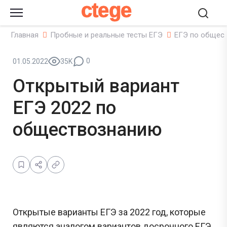
ctege
Главная
Пробные и реальные тесты ЕГЭ
ЕГЭ по общес
0
01.05.2022
35K
Открытый вариант
ЕГЭ 2022 по
обществознанию
Открытые варианты ЕГЭ за 2022 год, которые
являются аналогом вариантов досрочного ЕГЭ