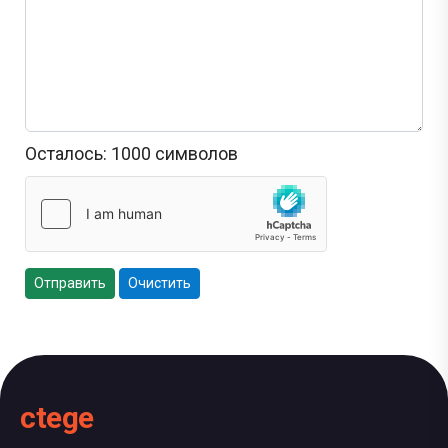
Осталось:
1000
символов
Отправить
Очистить
ctege