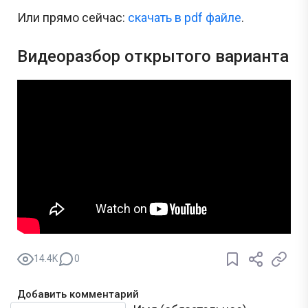
Или прямо сейчас:
cкачать в pdf файле
.
Видеоразбор открытого варианта
14.4K
0
Добавить комментарий