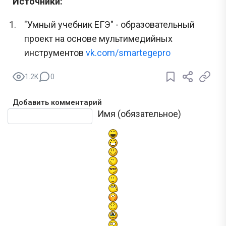
Источники:
"Умный учебник ЕГЭ" - образовательный
проект на основе мультимедийных
инструментов
vk.com/smartegepro
1.2K
0
Добавить комментарий
Текст комментария
Имя (обязательное)