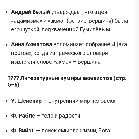
Андрей Белый
утверждает, что идея
«адамизма» и «акмэ» (острие, вершина) была
его шуткой, подхваченной Гумилёвым.
Анна Ахматова
вспоминает собрание «Цеха
поэтов», когда из греческого словаря
извлекли слово «акмэ» — вершина.
???? Литературные кумиры акмеистов (стр.
5–6)
У. Шекспир
— внутренний мир человека
Ф. Рабле
— тело и радости
Ф. Вийон
— поиск смысла жизни, Бога