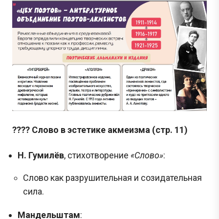
???? Слово в эстетике акмеизма (стр. 11)
Н. Гумилёв
, стихотворение
«Слово»
:
Слово как разрушительная и созидательная
сила.
Мандельштам
: