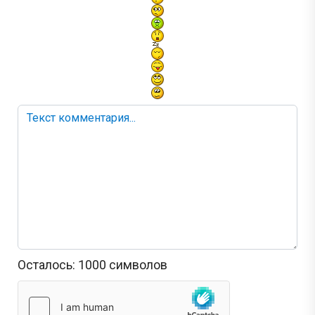
Осталось:
1000
символов