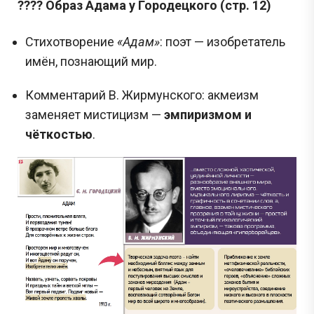
???? Образ Адама у Городецкого (стр. 12)
Стихотворение
«Адам»
: поэт — изобретатель
имён, познающий мир.
Комментарий В. Жирмунского: акмеизм
заменяет мистицизм —
эмпиризмом и
чёткостью
.