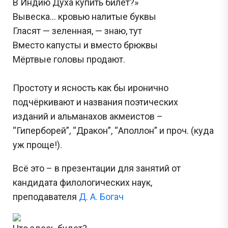
В Индию Духа купить билет?»
Вывеска… кровью налитые буквы
Гласят — зеленная, — знаю, тут
Вместо капусты и вместо брюквы
Мёртвые головы продают.
Простоту и ясность как бы иронично
подчёркивают и названия поэтических
изданий и альманахов акмеистов –
“Гиперборей”, “Дракон”, “Аполлон” и проч. (куда
уж проще!).
Всё это – в презентации для занятий от
кандидата филологических наук,
преподавателя
Д. А. Богач