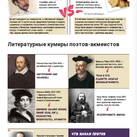
Литературные кумиры поэтов-акмеистов