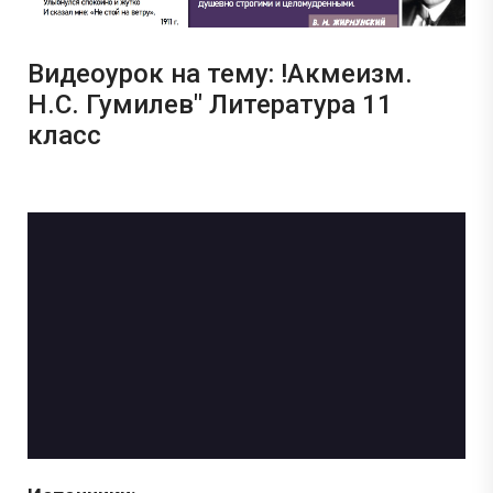
Видеоурок на тему: !Акмеизм.
Н.С. Гумилев" Литература 11
класс