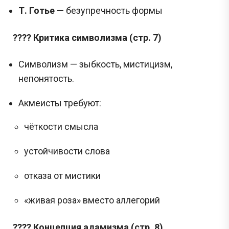
Т. Готье
— безупречность формы
???? Критика символизма (стр. 7)
Символизм — зыбкость, мистицизм,
непонятость.
Акмеисты требуют:
чёткости смысла
устойчивости слова
отказа от мистики
«живая роза» вместо аллегорий
???? Концепция адамизма (стр. 8)